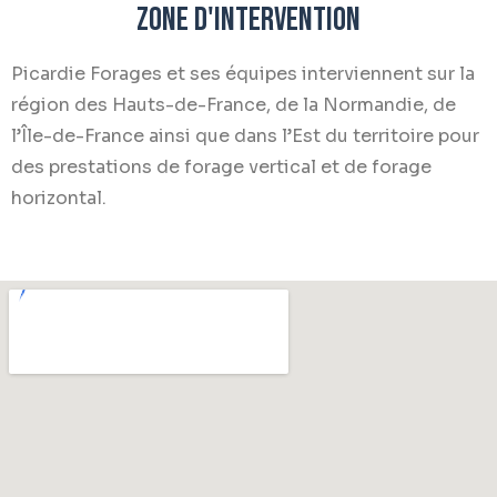
Zone d'intervention
Picardie Forages et ses équipes interviennent sur la
région des Hauts-de-France, de la Normandie, de
l’Île-de-France ainsi que dans l’Est du territoire pour
des prestations de forage vertical et de forage
horizontal.