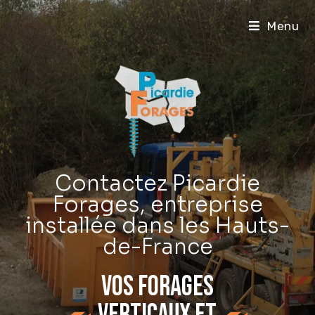
Menu
Contactez Picardie
Forages, entreprise
installée dans les Hauts-
de-France
Vos forages
verticaux et